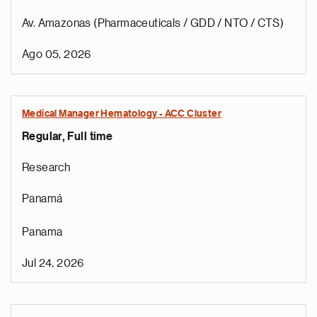
Av. Amazonas (Pharmaceuticals / GDD / NTO / CTS)
Ago 05, 2026
Medical Manager Hematology - ACC Cluster
Regular, Full time
Research
Panamá
Panama
Jul 24, 2026