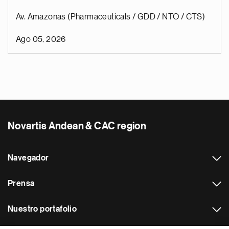
Av. Amazonas (Pharmaceuticals / GDD / NTO / CTS)
Ago 05, 2026
Novartis Andean & CAC region
Navegador
Prensa
Nuestro portafolio