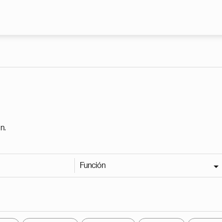
Pasar al contenido principal
n.
Función