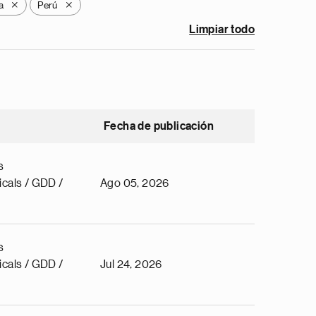
a
Perú
X
X
Limpiar todo
Fecha de publicación
s
cals / GDD /
Ago 05, 2026
s
cals / GDD /
Jul 24, 2026