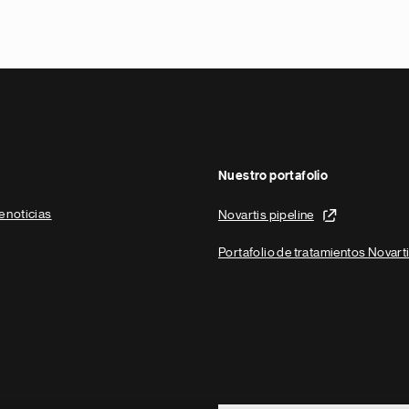
Nuestro portafolio
e noticias
Novartis pipeline
Portafolio de tratamientos Novart