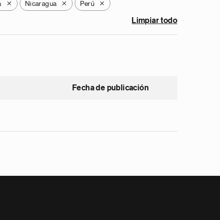
a
Nicaragua
Perú
X
X
X
Limpiar todo
Fecha de publicación