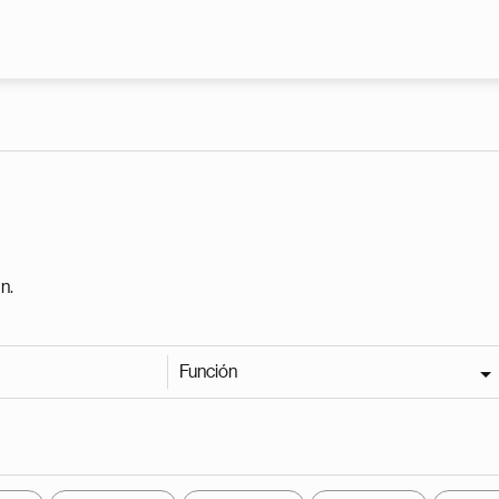
Pasar al contenido principal
n.
Función