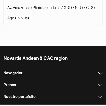
Av. Amazonas (Pharmaceuticals / GDD / NTO / CTS)
Ago 05, 2026
Novartis Andean & CAC region
Navegador
Prensa
Nuestro portafolio