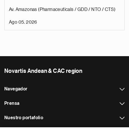
Av. Amazonas (Pharmaceuticals / GDD / NTO / CTS)
Ago 05, 2026
Novartis Andean & CAC region
Navegador
Prensa
Nuestro portafolio