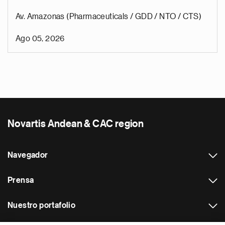
Av. Amazonas (Pharmaceuticals / GDD / NTO / CTS)
Ago 05, 2026
Novartis Andean & CAC region
Navegador
Prensa
Nuestro portafolio