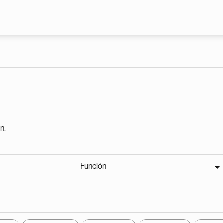
Pasar al contenido principal
n.
Función