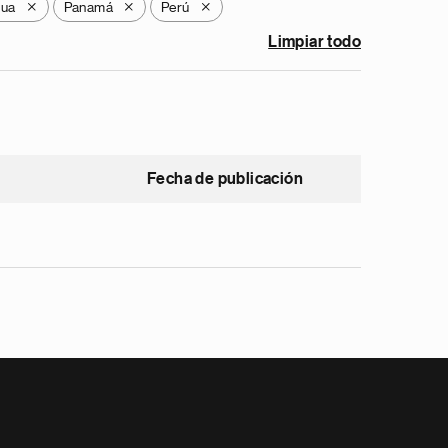
gua
Panamá
Perú
X
X
X
Limpiar todo
Fecha de publicación