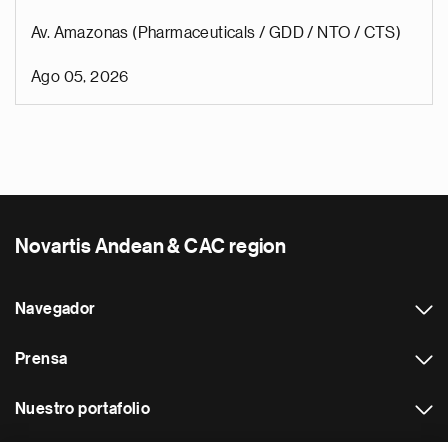
Av. Amazonas (Pharmaceuticals / GDD / NTO / CTS)
Ago 05, 2026
Novartis Andean & CAC region
Navegador
Prensa
Nuestro portafolio