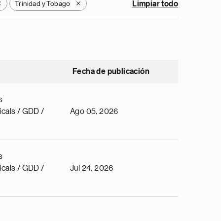
Trinidad y Tobago
Limpiar todo
X
X
Fecha de publicación
s
cals / GDD /
Ago 05, 2026
s
cals / GDD /
Jul 24, 2026