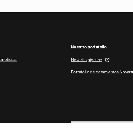
Nuestro portafolio
e noticias
Novartis pipeline
Portafolio de tratamientos Novart
Footer Site Search