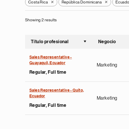
Costa Rica
República Dominicana
Ecuado
X
X
Showing 2 results
Título profesional
Negocio
Ordenar a
Sales Representative -
Guayaquil, Ecuador
Marketing
Regular, Full time
Sales Representative - Quito,
Ecuador
Marketing
Regular, Full time