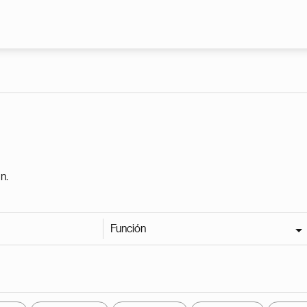
Pasar al contenido principal
n.
Función