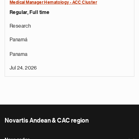
Medical Manager Hematology - ACC Cluster
Regular, Full time
Research
Panamá
Panama
Jul 24, 2026
Novartis Andean & CAC region