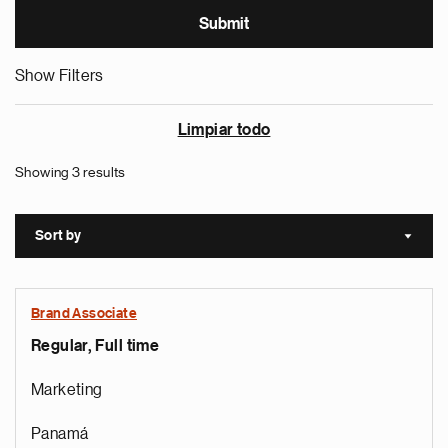
Show Filters
Limpiar todo
Showing 3 results
Sort by
Sort a
Brand Associate
Regular, Full time
Marketing
Panamá