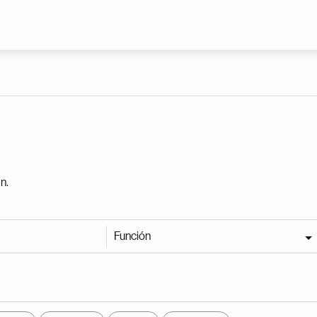
Pasar al contenido principal
n.
Función