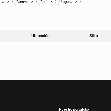
gua
Panamá
Perú
Uruguay
X
X
X
X
Ubicación
Sitio
scendente
Nuestro portafolio