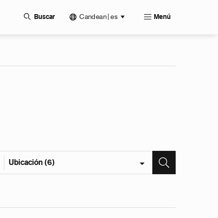
Candean | es
Buscar
Menú
Ubicación (6)