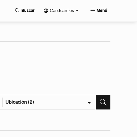
Candean | es
Buscar
Menú
Ubicación (2)