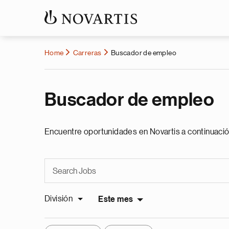
Home
Carreras
Buscador de empleo
Buscador de empleo
Encuentre oportunidades en Novartis a continuació
División
Este mes