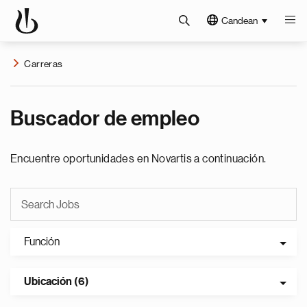
Candean
Carreras
Buscador de empleo
Encuentre oportunidades en Novartis a continuación.
Función
Ubicación (6)