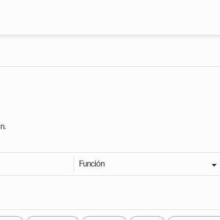
Pasar al contenido principal
n.
Función