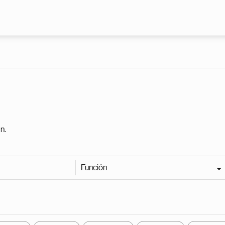
Pasar al contenido principal
n.
Función