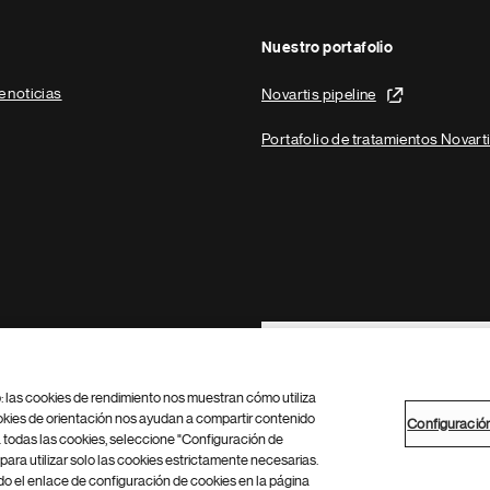
Nuestro portafolio
e noticias
Novartis pipeline
Portafolio de tratamientos Novart
Footer Site Search
b: las cookies de rendimiento nos muestran cómo utiliza
okies de orientación nos ayudan a compartir contenido
Configuració
 todas las cookies, seleccione "Configuración de
para utilizar solo las cookies estrictamente necesarias.
Configuración de cookies
Mapa del sitio
 el enlace de configuración de cookies en la página