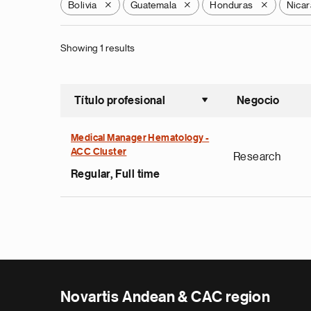
Bolivia
Guatemala
Honduras
Nica
X
X
X
Showing 1 results
Título profesional
Negocio
Ordenar a
Medical Manager Hematology -
ACC Cluster
Research
Regular, Full time
Novartis Andean & CAC region