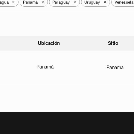
ragua
Panamá
Paraguay
Uruguay
Venezuela
X
X
X
X
Ubicación
Sitio
scendente
Panamá
Panama