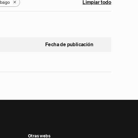
obago
Limpiar todo
X
Fecha de publicación
Otras webs