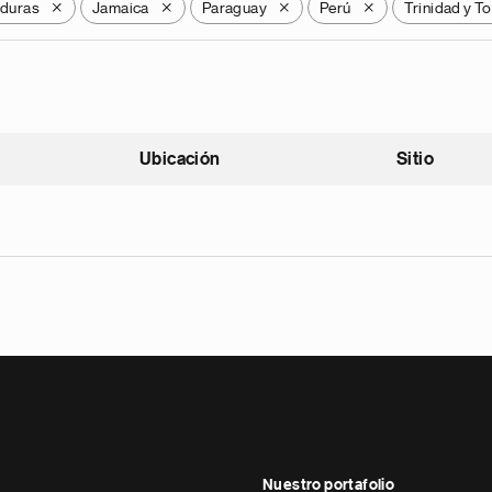
duras
Jamaica
Paraguay
Perú
Trinidad y T
X
X
X
X
Ubicación
Sitio
scendente
Nuestro portafolio