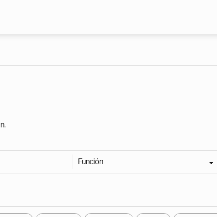
Pasar al contenido principal
n.
Función