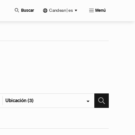
Candean | es
Buscar
Menú
Ubicación (3)