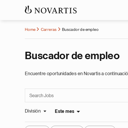
Home
Carreras
Buscador de empleo
Buscador de empleo
Encuentre oportunidades en Novartis a continuació
División
Este mes