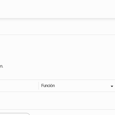
Pasar al contenido principal
n.
Función