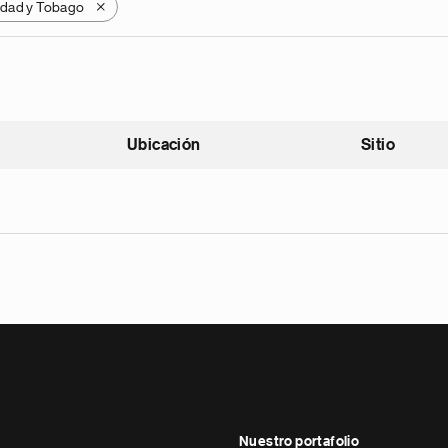
idad y Tobago
X
Ubicación
Sitio
scendente
Nuestro portafolio