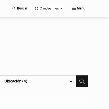
Candean | es
Buscar
Menú
Ubicación (4)