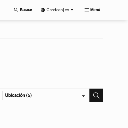
Candean | es
Buscar
Menú
Ubicación (5)