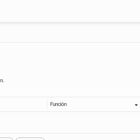
Pasar al contenido principal
n.
Función