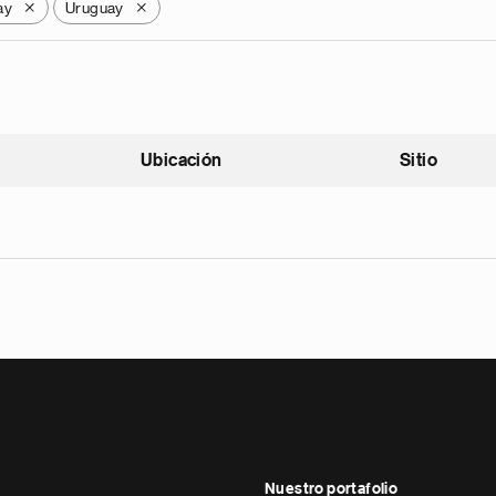
ay
Uruguay
X
X
Ubicación
Sitio
scendente
Nuestro portafolio