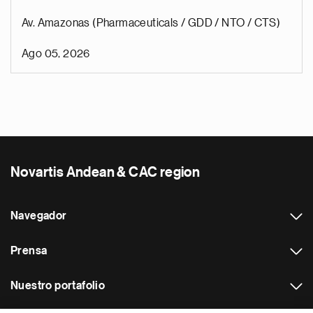
Av. Amazonas (Pharmaceuticals / GDD / NTO / CTS)
Ago 05, 2026
Novartis Andean & CAC region
Navegador
Prensa
Nuestro portafolio