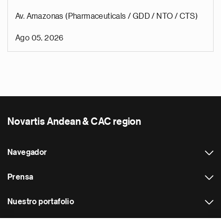
Av. Amazonas (Pharmaceuticals / GDD / NTO / CTS)
Ago 05, 2026
Novartis Andean & CAC region
Navegador
Prensa
Nuestro portafolio