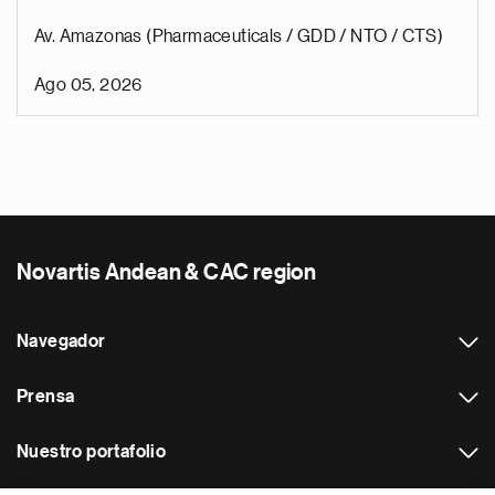
Av. Amazonas (Pharmaceuticals / GDD / NTO / CTS)
Ago 05, 2026
Novartis Andean & CAC region
Navegador
Prensa
Nuestro portafolio