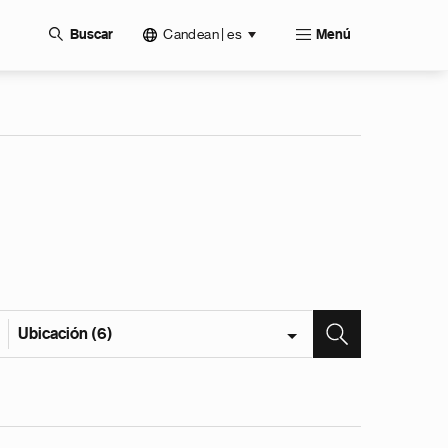
Candean | es
Buscar
Menú
Ubicación (6)