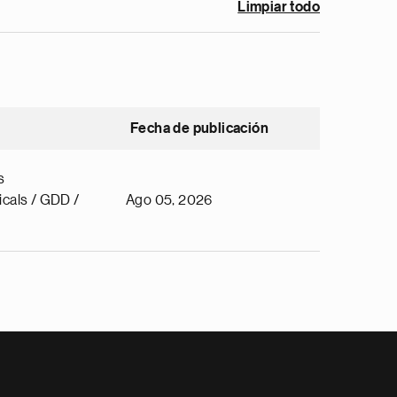
Limpiar todo
Fecha de publicación
s
cals / GDD /
Ago 05, 2026