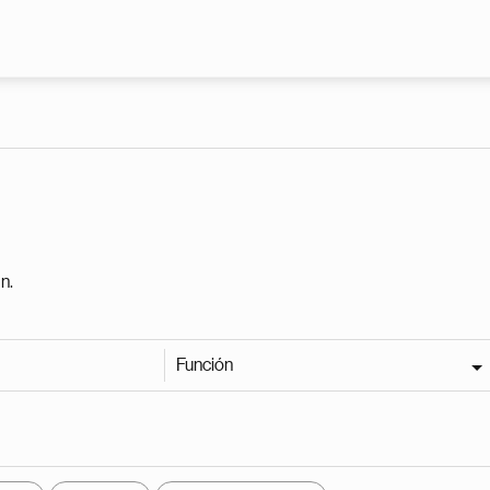
Pasar al contenido principal
n.
Función