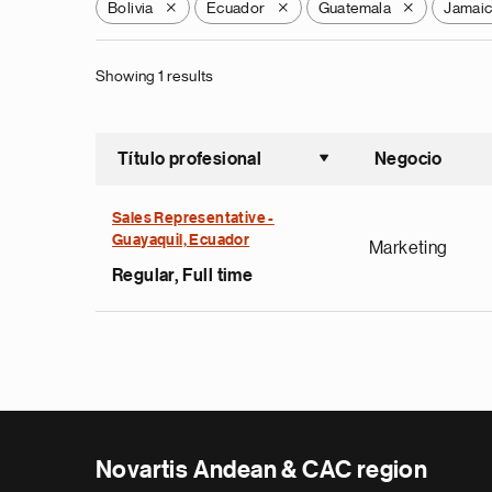
Bolivia
Ecuador
Guatemala
Jamai
X
X
X
Showing 1 results
Título profesional
Negocio
Ordenar a
Sales Representative -
Guayaquil, Ecuador
Marketing
Regular, Full time
Novartis Andean & CAC region