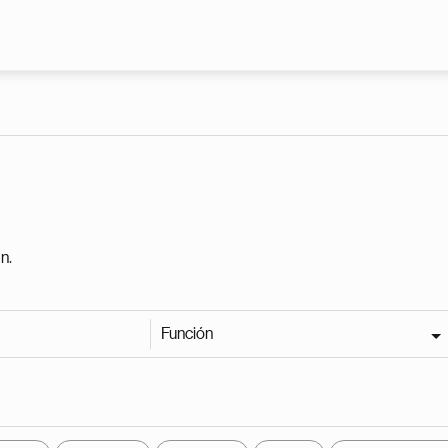
Pasar al contenido principal
n.
Función