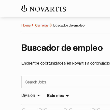
Home
Carreras
Buscador de empleo
Buscador de empleo
Encuentre oportunidades en Novartis a continuació
División
Este mes