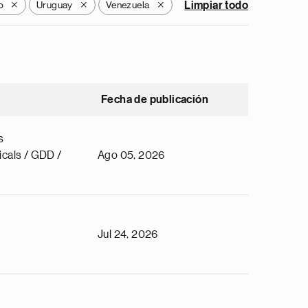
o
Uruguay
Venezuela
Limpiar todo
X
X
X
Fecha de publicación
s
cals / GDD /
Ago 05, 2026
Jul 24, 2026