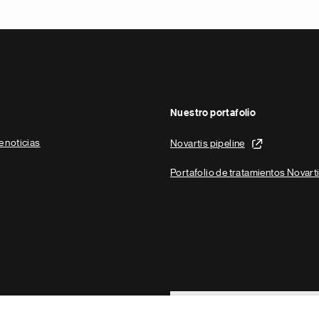
Nuestro portafolio
e noticias
Novartis pipeline
Portafolio de tratamientos Novart
Footer Site Search