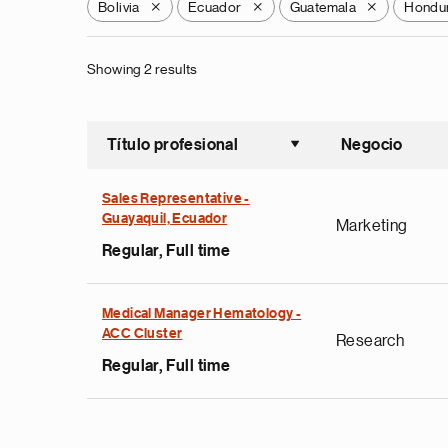
Bolivia
Ecuador
Guatemala
Hondu
X
X
X
Showing 2 results
Título profesional
Negocio
Ordenar a
Sales Representative -
Guayaquil, Ecuador
Marketing
Regular, Full time
Medical Manager Hematology -
ACC Cluster
Research
Regular, Full time