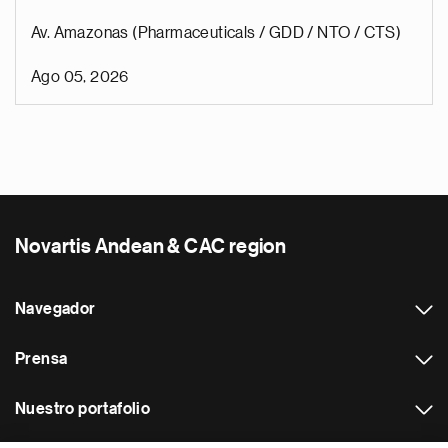
Av. Amazonas (Pharmaceuticals / GDD / NTO / CTS)
Ago 05, 2026
Novartis Andean & CAC region
Navegador
Prensa
Nuestro portafolio