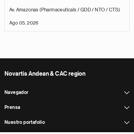
Av. Amazonas (Pharmaceuticals / GDD / NTO / CTS)
Ago 05, 2026
Novartis Andean & CAC region
Navegador
Prensa
Nuestro portafolio