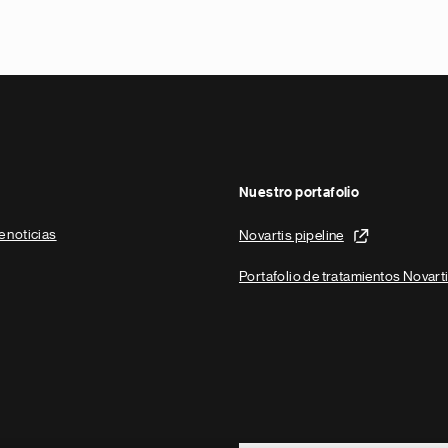
Nuestro portafolio
e noticias
Novartis pipeline
Portafolio de tratamientos Novart