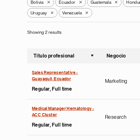
Bolivia
Ecuador
Guatemala
Hondu
X
X
X
Uruguay
Venezuela
X
X
Showing 2 results
Título profesional
Negocio
Ordenar a
Sales Representative -
Guayaquil, Ecuador
Marketing
Regular, Full time
Medical Manager Hematology -
ACC Cluster
Research
Regular, Full time