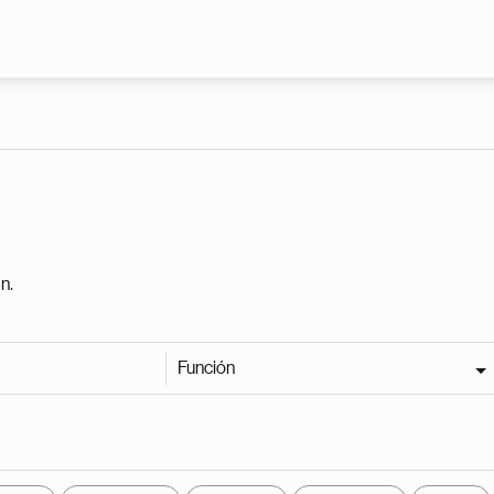
Pasar al contenido principal
n.
Función