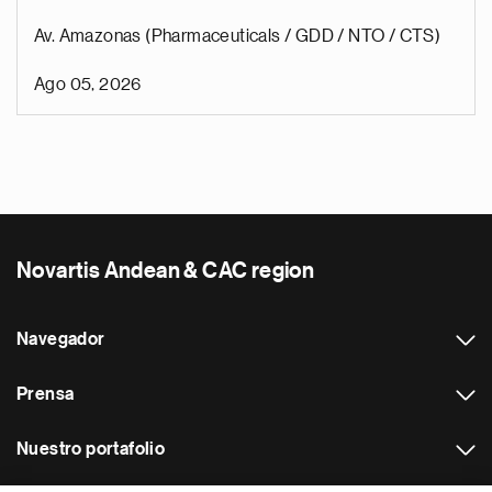
Av. Amazonas (Pharmaceuticals / GDD / NTO / CTS)
Ago 05, 2026
Novartis Andean & CAC region
Navegador
Prensa
Nuestro portafolio