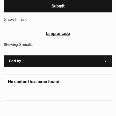
Show Filters
Limpiar todo
Showing 0 results
Sort by
Sort a
No content has been found.