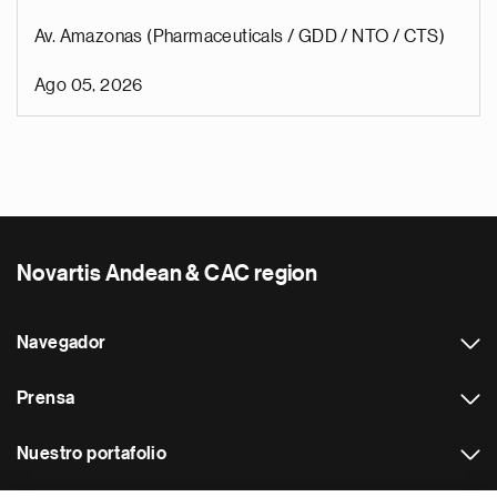
Av. Amazonas (Pharmaceuticals / GDD / NTO / CTS)
Ago 05, 2026
Novartis Andean & CAC region
Navegador
Prensa
Nuestro portafolio