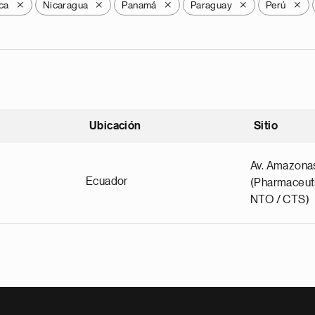
ca
Nicaragua
Panamá
Paraguay
Perú
X
X
X
X
X
Ubicación
Sitio
scendente
Av. Amazona
Ecuador
(Pharmaceuti
NTO / CTS)