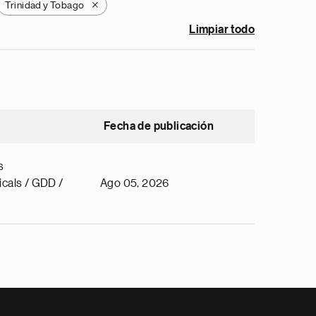
Trinidad y Tobago
X
Limpiar todo
Fecha de publicación
s
cals / GDD /
Ago 05, 2026