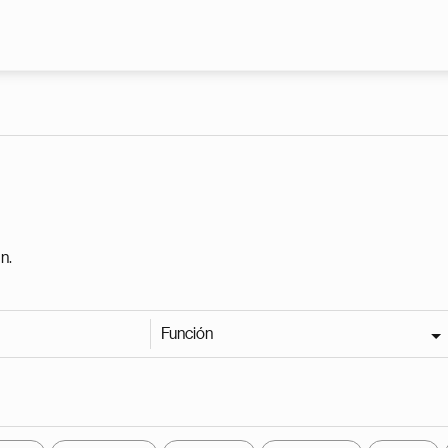
Pasar al contenido principal
n.
Función