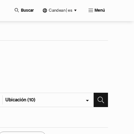
Candean | es
Buscar
Menú
Ubicación (10)