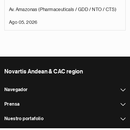
Av. Amazonas (Pharmaceuticals / GDD / NTO / CTS)
Ago 05, 2026
Novartis Andean & CAC region
Navegador
Prensa
Nuestro portafolio