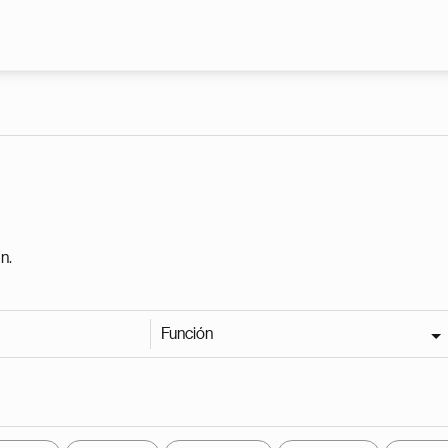
Pasar al contenido principal
n.
Función