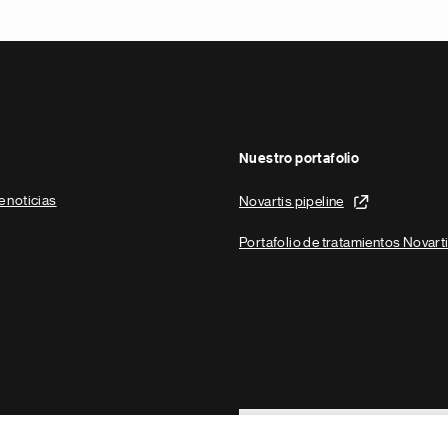
Nuestro portafolio
e noticias
Novartis pipeline
Portafolio de tratamientos Novart
Footer Site Search