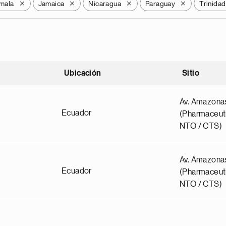
mala
Jamaica
Nicaragua
Paraguay
Trinida
X
X
X
X
Ubicación
Sitio
scendente
Av. Amazona
Ecuador
(Pharmaceuti
NTO / CTS)
Av. Amazona
Ecuador
(Pharmaceuti
NTO / CTS)