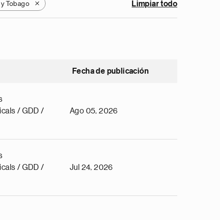
d y Tobago
Limpiar todo
X
Fecha de publicación
s
cals / GDD /
Ago 05, 2026
s
cals / GDD /
Jul 24, 2026