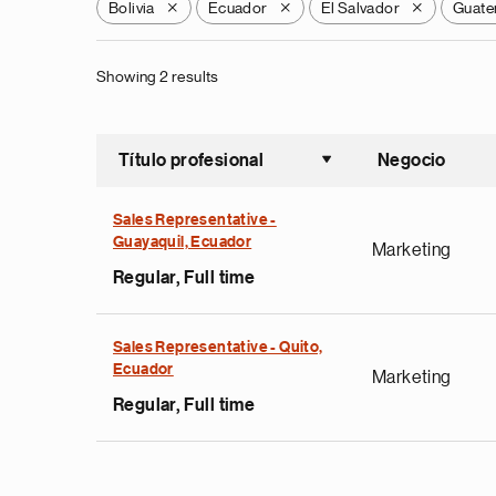
Bolivia
Ecuador
El Salvador
Guate
X
X
X
Showing 2 results
Título profesional
Negocio
Ordenar a
Sales Representative -
Guayaquil, Ecuador
Marketing
Regular, Full time
Sales Representative - Quito,
Ecuador
Marketing
Regular, Full time