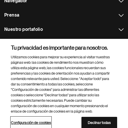
Navegador
Prensa
Nuestro portafolio
Otras webs
Tu privacidad es importante para nosotros.
Utilizamos cookies para mejorar su experiencia al visitar nuestras
Footer Site Search
páginas web: las cookies de rendimiento nos muestran cómo
utiliza esta página web, las cookies funcionales recuerdan sus
preferencias y las cookies de orientación nos ayudan a compartir
contenido relevante para usted. Seleccione: "Aceptar todo" para
dar su consentimiento a todas las cookies, seleccione
"Configuración de cookies" para administrar las diferentes
cookies o seleccione "Declinar todas" para utilizar solo las
cookies estrictamente necesarias. Puede cambiar su
Parte
© 2026 Novartis AG
configuración de cookies en cualquier momento presionando el
inferior
enlace de configuración de cookies en la página web.
Política de privacidad
Términos de uso
Accesibilidad
del
Configuración de cookies
Mapa del sitio
pie
Configuración de cookies
Declinar todas
de