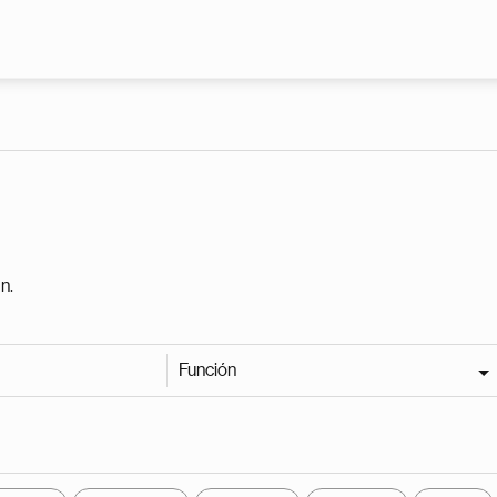
Pasar al contenido principal
n.
Función