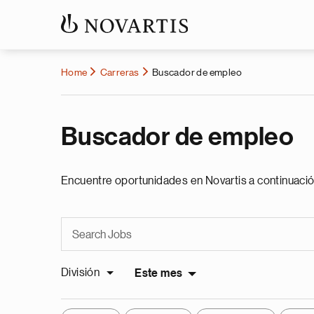
Home
Carreras
Buscador de empleo
Buscador de empleo
Encuentre oportunidades en Novartis a continuació
División
Este mes