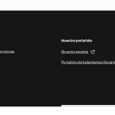
Nuestro portafolio
e noticias
Novartis pipeline
Portafolio de tratamientos Novart
Footer Site Search