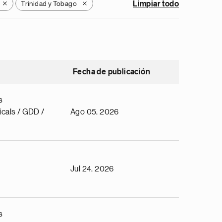
Trinidad y Tobago
Limpiar todo
X
X
Fecha de publicación
s
cals / GDD /
Ago 05, 2026
Jul 24, 2026
s