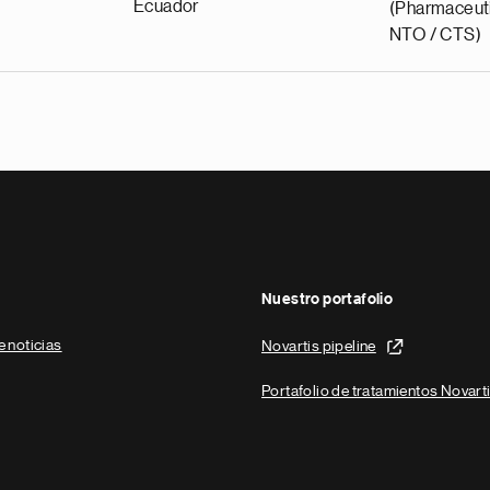
Ecuador
(Pharmaceuti
NTO / CTS)
Nuestro portafolio
e noticias
Novartis pipeline
Portafolio de tratamientos Novart