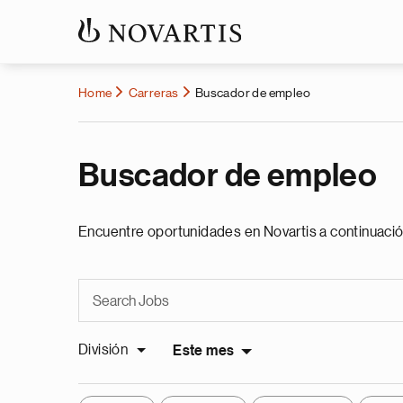
Home
Carreras
Buscador de empleo
Buscador de empleo
Encuentre oportunidades en Novartis a continuació
División
Este mes