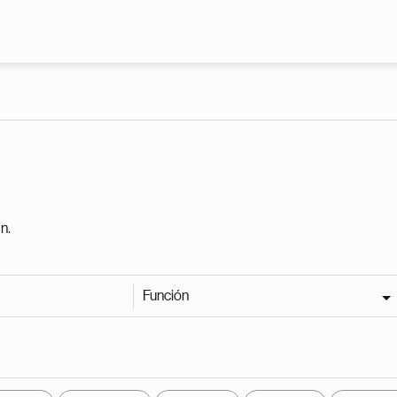
Pasar al contenido principal
n.
Función