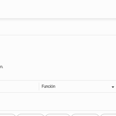
Pasar al contenido principal
n.
Función