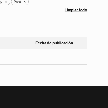
ay
Perú
X
X
Limpiar todo
Fecha de publicación