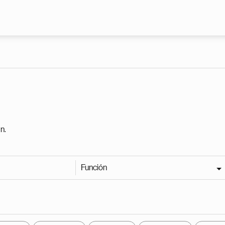
Pasar al contenido principal
n.
Función