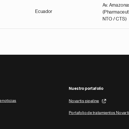
Av. Amazona
Ecuador
(Pharmaceuti
NTO / CTS)
Nuestro portafolio
e noticias
Novartis pipeline
Portafolio de tratamientos Novart