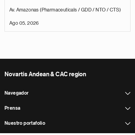
Av. Amazonas (Pharmaceuticals / GDD / NTO / CTS)
Ago 05, 2026
Novartis Andean & CAC region
Navegador
Prensa
Nuestro portafolio