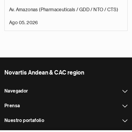
Av. Amazonas (Pharmaceuticals / GDD / NTO / CTS)
Ago 05, 2026
Novartis Andean & CAC region
Navegador
Prensa
Nuestro portafolio