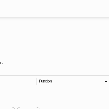
Pasar al contenido principal
n.
Función