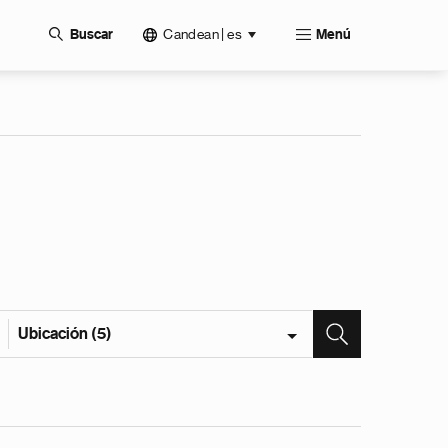
Candean | es
Buscar
Menú
Ubicación (5)