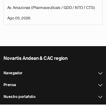
Av. Amazonas (Pharmaceuticals / GDD / NTO / CTS)
Ago 05, 2026
Novartis Andean & CAC region
Navegador
Prensa
Nuestro portafolio