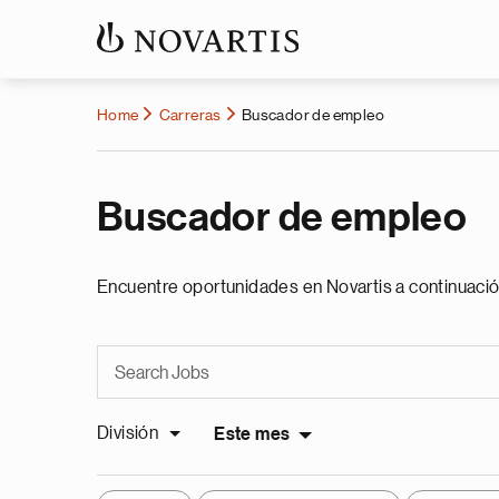
Home
Carreras
Buscador de empleo
Buscador de empleo
Encuentre oportunidades en Novartis a continuació
División
Este mes