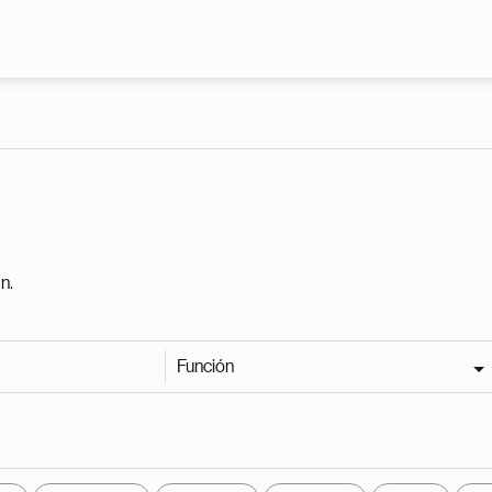
Pasar al contenido principal
n.
Función