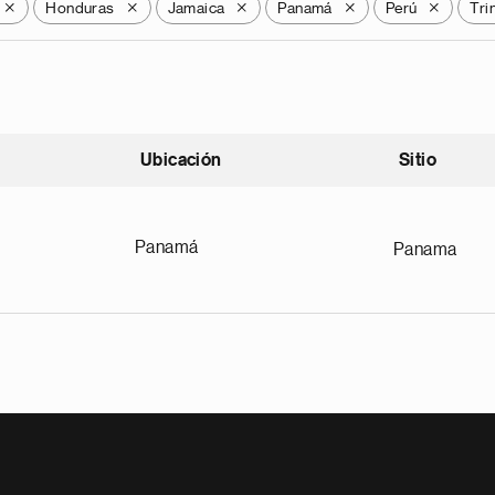
Honduras
Jamaica
Panamá
Perú
Tri
X
X
X
X
X
Ubicación
Sitio
scendente
Panamá
Panama