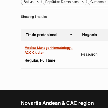
Bolivia
República Dominicana
Guatemala
X
X
Showing 1 results
Título profesional
Negocio
Ordenar a
Medical Manager Hematology -
ACC Cluster
Research
Regular, Full time
Novartis Andean & CAC region