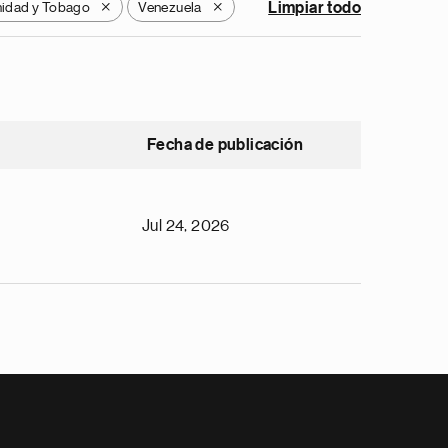
nidad y Tobago
Venezuela
Limpiar todo
X
X
Fecha de publicación
Jul 24, 2026