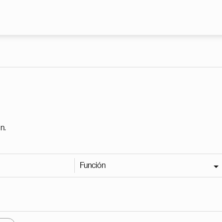
Pasar al contenido principal
n.
Función