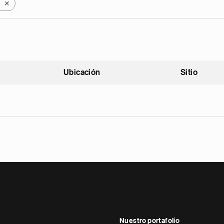
X
Ubicación
Sitio
scendente
Nuestro portafolio