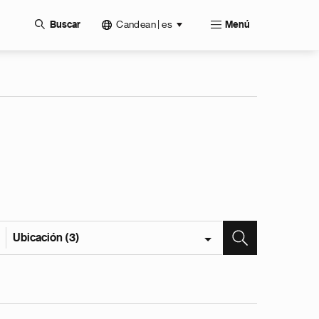
Candean | es
Buscar
Menú
Ubicación (3)