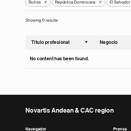
Bolivia
República Dominicana
El Salvador
X
X
Showing 0 results
Título profesional
Negocio
Ordenar a
No content has been found.
Novartis Andean & CAC region
Navegador
Prensa