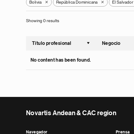
Bolivia
República Dominicana
El Salvador
X
X
Showing 0 results
Título profesional
Negocio
Ordenar a
No content has been found.
Novartis Andean & CAC region
Navegador
Prensa