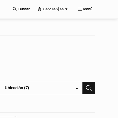
Candean | es
Buscar
Menú
Ubicación (7)