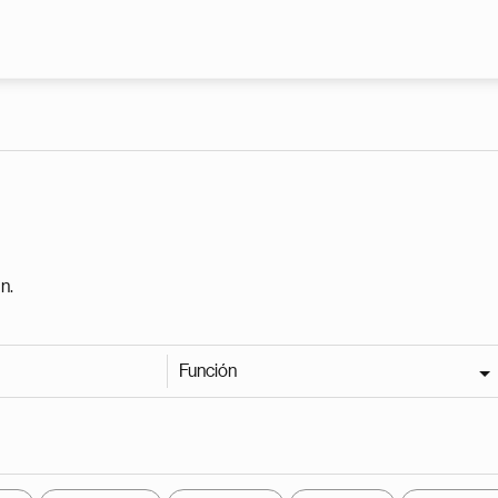
Pasar al contenido principal
n.
Función