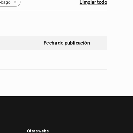
Tobago
Limpiar todo
X
Fecha de publicación
Otras webs