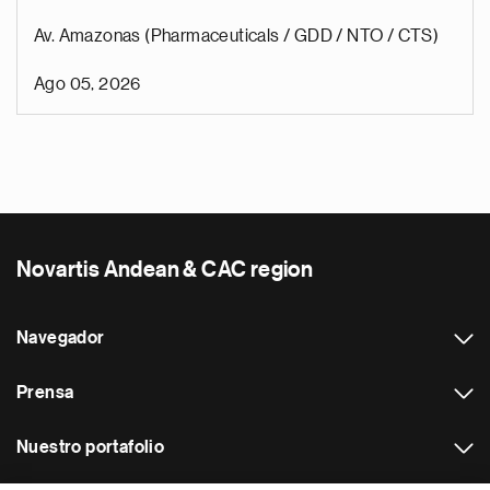
Av. Amazonas (Pharmaceuticals / GDD / NTO / CTS)
Ago 05, 2026
Novartis Andean & CAC region
Navegador
Prensa
Nuestro portafolio