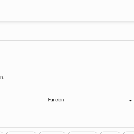
Pasar al contenido principal
n.
Función