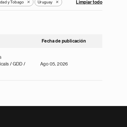
idad y Tobago
Uruguay
Limpiar todo
X
X
Fecha de publicación
s
cals / GDD /
Ago 05, 2026