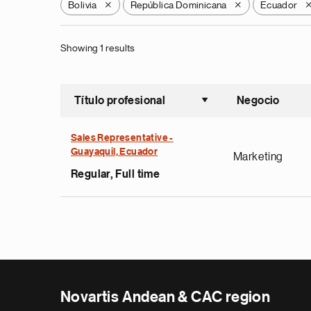
Bolivia
República Dominicana
Ecuador
X
X
Showing 1 results
Título profesional
Negocio
Ordenar a
Sales Representative -
Guayaquil, Ecuador
Marketing
Regular, Full time
Novartis Andean & CAC region