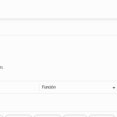
Pasar al contenido principal
n.
Función