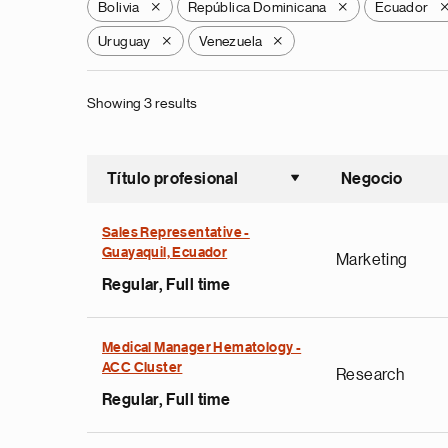
Bolivia
República Dominicana
Ecuador
X
X
Uruguay
Venezuela
X
X
Showing 3 results
Título profesional
Negocio
Ordenar a
Sales Representative -
Guayaquil, Ecuador
Marketing
Regular, Full time
Medical Manager Hematology -
ACC Cluster
Research
Regular, Full time