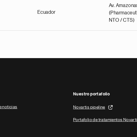
Av. Amazona
Ecuador
(Pharmaceuti
NTO / CTS)
Nuestro portafolio
e noticias
Novartis pipeline
Portafolio de tratamientos Novart