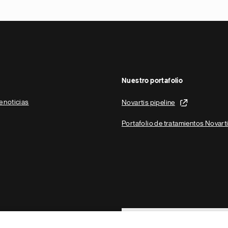
Nuestro portafolio
e noticias
Novartis pipeline
Portafolio de tratamientos Novart
Footer Site Search