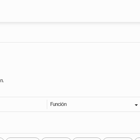
Pasar al contenido principal
n.
Función