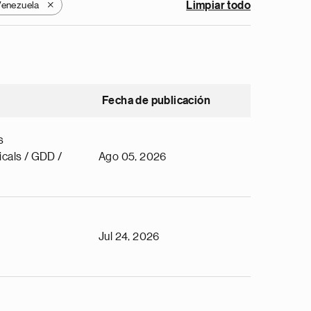
Venezuela
Limpiar todo
X
Fecha de publicación
s
cals / GDD /
Ago 05, 2026
Jul 24, 2026