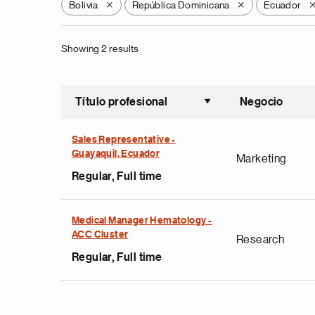
Bolivia
República Dominicana
Ecuador
X
X
Showing 2 results
Título profesional
Negocio
Ordenar a
Sales Representative -
Guayaquil, Ecuador
Marketing
Regular, Full time
Medical Manager Hematology -
ACC Cluster
Research
Regular, Full time